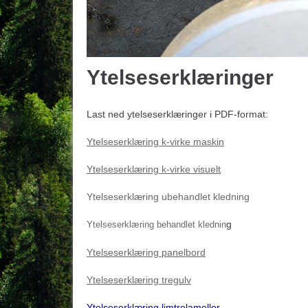
Ytelseserklæringer
Last ned ytelseserklæringer i PDF-format:
Ytelseserklæring k-virke maskin
Ytelseserklæring k-virke visuelt
Ytelseserklæring ubehandlet kledning
g
Ytelseserklæring behandlet klednin
Ytelseserklæring panelbord
Ytelseserklæring tregulv
Ytelseserklæring limtrelameller