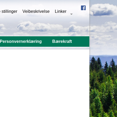
stillinger
Veibeskrivelse
Linker
Personvernerklæring
Bærekraft