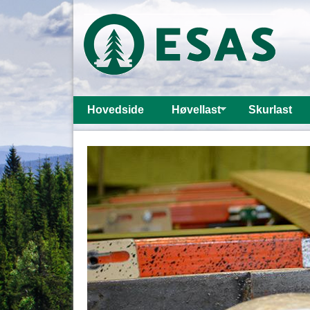
Hovedside
Høvellast
Skurlast