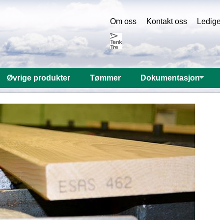
Om oss
Kontakt oss
Ledige 
Øvrige produkter
Tømmer
Dokumentasjon