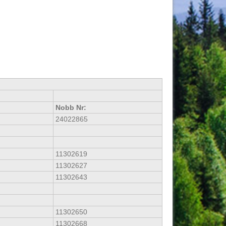
Nobb Nr:
24022865
11302619
11302627
11302643
11302650
11302668