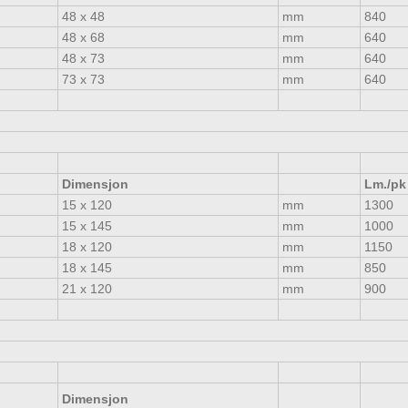
48 x 48
mm
840
48 x 68
mm
640
48 x 73
mm
640
73 x 73
mm
640
Dimensjon
Lm./pk
15 x 120
mm
1300
15 x 145
mm
1000
18 x 120
mm
1150
18 x 145
mm
850
21 x 120
mm
900
Dimensjon