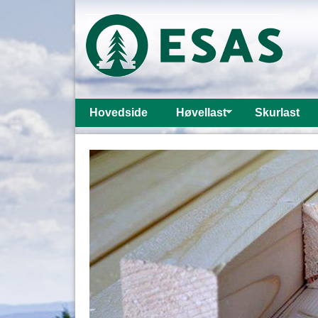
Hovedside
Høvellast
Skurlast