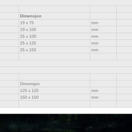
Dimensjon
19 x 75
mm
19 x 100
mm
25 x 100
mm
25 x 125
mm
25 x 150
mm
Dimensjon
125 x 125
mm
150 x 150
mm