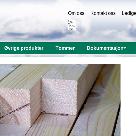
Om oss
Kontakt oss
Ledige 
Øvrige produkter
Tømmer
Dokumentasjon