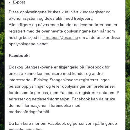
E-post
Disse opplysningene brukes kun i vårt kunderegister og
økonomisystem og deles aldri med tredjepart.
Alle tidligere og nåværende kunder og leverandører som er
registrert med de ovennevnte opplysningene kan når som
helst gi beskjed til
firmapost@esas.no
om at de ønsker disse
opplysningene slettet.
Facebook:
Eidskog Stangeskovene er tilgjengelig på Facebook for
enkelt å kunne kommunisere med kunder og andre
interesserte. Eidskog Stangeskovene registrerer ingen
personopplysninger og /eller opplysninger om preferanser
for de som følger oss, men Facebook registrerer data om IP
adresser og nettleserinformasjon. Facebook kan da bruke
denne informasjonen i forbindelse med
markedsføringsformål.
Du kan lære mer om Facebook og personvern på følgende
nettside:
https://nb-