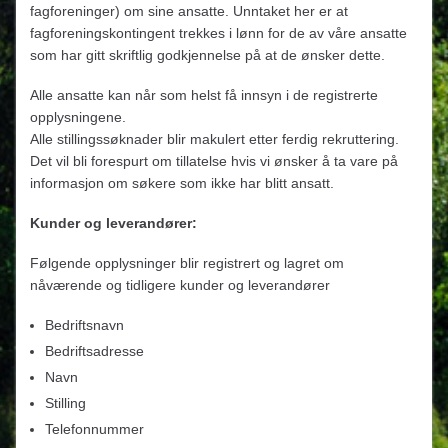
fagforeninger) om sine ansatte. Unntaket her er at
fagforeningskontingent trekkes i lønn for de av våre ansatte
som har gitt skriftlig godkjennelse på at de ønsker dette.
Alle ansatte kan når som helst få innsyn i de registrerte
opplysningene.
Alle stillingssøknader blir makulert etter ferdig rekruttering.
Det vil bli forespurt om tillatelse hvis vi ønsker å ta vare på
informasjon om søkere som ikke har blitt ansatt.
Kunder og leverandører:
Følgende opplysninger blir registrert og lagret om
nåværende og tidligere kunder og leverandører
Bedriftsnavn
Bedriftsadresse
Navn
Stilling
Telefonnummer