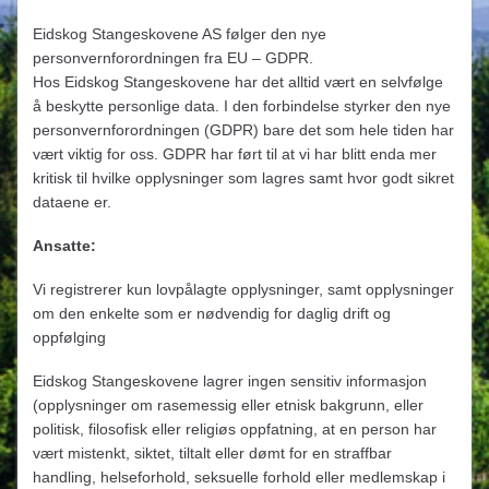
Eidskog Stangeskovene AS følger den nye
personvernforordningen fra EU – GDPR.
Hos Eidskog Stangeskovene har det alltid vært en selvfølge
å beskytte personlige data. I den forbindelse styrker den nye
personvernforordningen (GDPR) bare det som hele tiden har
vært viktig for oss. GDPR har ført til at vi har blitt enda mer
kritisk til hvilke opplysninger som lagres samt hvor godt sikret
dataene er.
Ansatte:
Vi registrerer kun lovpålagte opplysninger, samt opplysninger
om den enkelte som er nødvendig for daglig drift og
oppfølging
Eidskog Stangeskovene lagrer ingen sensitiv informasjon
(opplysninger om rasemessig eller etnisk bakgrunn, eller
politisk, filosofisk eller religiøs oppfatning, at en person har
vært mistenkt, siktet, tiltalt eller dømt for en straffbar
handling, helseforhold, seksuelle forhold eller medlemskap i