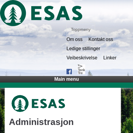
Toppmeny
Om oss
Kontakt oss
Ledige stillinger
Veibeskrivelse
Linker
Main menu
Administrasjon