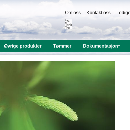
Om oss
Kontakt oss
Ledige 
Øvrige produkter
Tømmer
Dokumentasjon