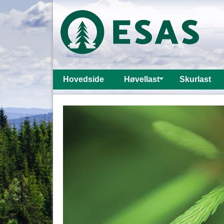
Hovedside
Høvellast
Skurlast