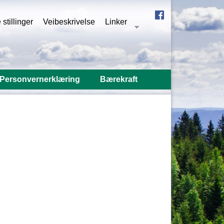
stillinger
Veibeskrivelse
Linker
Personvernerklæring
Bærekraft