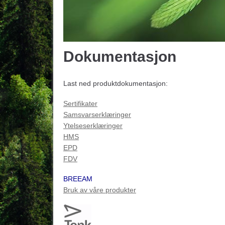
Dokumentasjon
Last ned produktdokumentasjon:
Sertifikater
Samsvarserklæringer
Ytelseserklæringer
HMS
EPD
FDV
BREEAM
Bruk av våre produkter