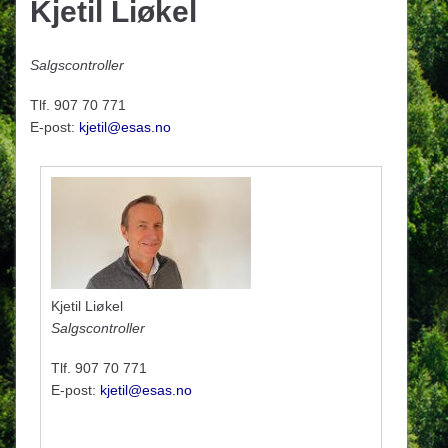
Kjetil Liøkel
Salgscontroller
Tlf. 907 70 771
E-post:
kjetil@esas.no
Kjetil Liøkel
Salgscontroller
Tlf. 907 70 771
E-post:
kjetil@esas.no