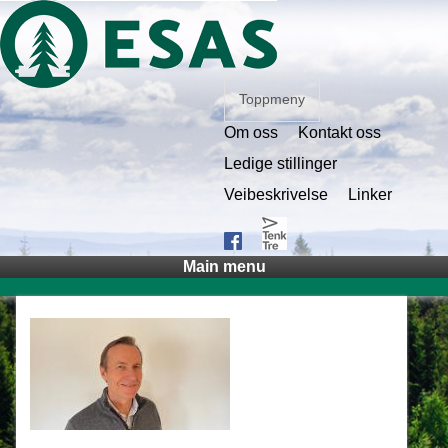
Toppmeny
Om oss
Kontakt oss
Ledige stillinger
Veibeskrivelse
Linker
Main menu